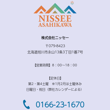
株式会社ニッセー
〒079-8423
北海道旭川市永山13条3丁目1番7号
【営業時間】8：00〜18：00
【定休日】
第2・第4土曜 ※1月2月は土曜休み
日曜日・祝日（弊社カレンダーによる）
0166-23-1670