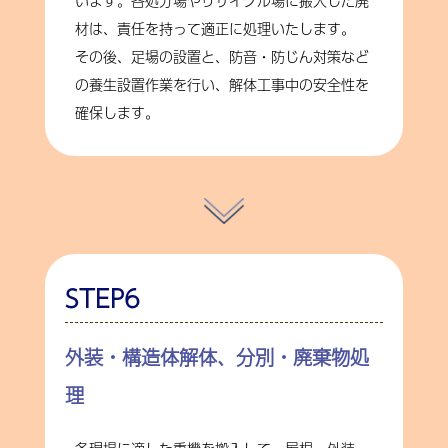
います。各処分場やリサイクル場に搬入した廃
材は、責任を持って適正に処理いたします。
その後、足場の設置と、防音・防じん対策など
の養生設置作業を行い、解体工事中の安全性を
確保します。
STEP6
外装・構造体解体、分別・廃棄物処
理