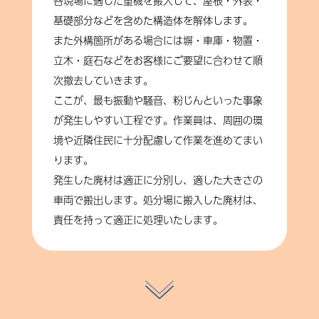
各現場に適した重機を搬入して、屋根・外装・
基礎部分などを含めた構造体を解体します。
また外構箇所がある場合には塀・車庫・物置・
立木・庭石などをお客様にご要望に合わせて順
次撤去していきます。
ここが、最も振動や騒音、粉じんといった事象
が発生しやすい工程です。作業員は、周囲の環
境や近隣住民に十分配慮して作業を進めてまい
ります。
発生した廃材は適正に分別し、適した大きさの
車両で搬出します。処分場に搬入した廃材は、
責任を持って適正に処理いたします。