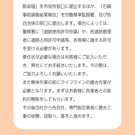
除却届」を市役所窓口に提出するほか、「石綿
事前調査結果報告」を労働基準監督署、及び各
自治体の窓口に提出します。場合によっては、
警察署に「道路使用許可申請」や、各道路管理
者に道路占用許可申請等、各現場に適する許可
を受ける必要があります。
委任状が必要な場合はお客様にご記入いただ
き、弊社にてお手続きいたします。その際は、
ご協力よろしくお願いいたします。
また解体作業の前にライフラインの撤去作業が
必要となります。まずはお客様に各業者との契
約の解除をしてもらいます。
その後当社から各会社、専門指定業者に撤去工
事の依頼、段取り、着手と進めます。