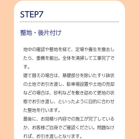
STEP7
整地・後片付け
地中の確認や整地を経て、足場や養生を撤去し
たら、重機を搬出。全体を清掃して工事完了で
す。
建て替えの場合は、基礎部分を除いたすり鉢状
の土地でお引き渡し、駐車場設置や土地の売却
などの場合は、砂利などを敷き詰めて更地の状
態でお引き渡し、といったように目的に合わせ
た整地を行います。
最後に、お見積り内容での施工が完了している
か、お客様ご自身でご確認ください。問題なけ
れば、お引き渡しとなります。