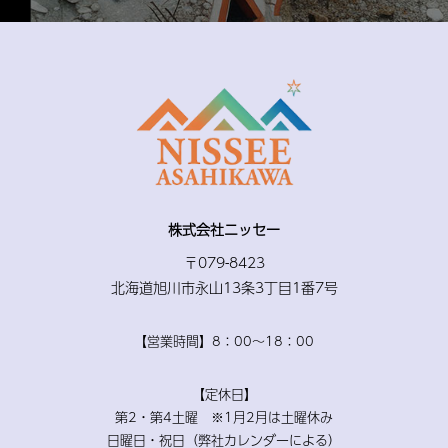
株式会社ニッセー
〒079-8423
北海道旭川市永山13条3丁目1番7号
【営業時間】8：00〜18：00
【定休日】
第2・第4土曜 ※1月2月は土曜休み
日曜日・祝日（弊社カレンダーによる）