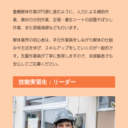
重機解体作業が円滑に進むように、人力による補助作
業、廃材の分別作業、足場・養生シートの設置やばらし
作業、また現場清掃なども行います。
解体業界の初心者は、手元作業員をしながら解体の仕組
みや方法を学び、スキルアップをしていくのが一般的で
す。先輩作業員が丁寧に教育しますので、未経験者でも
安心してご応募ください。
技能実習生：リーダー