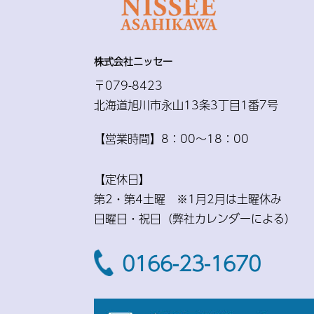
株式会社ニッセー
〒079-8423
北海道旭川市永山13条3丁目1番7号
【営業時間】8：00〜18：00
【定休日】
第2・第4土曜 ※1月2月は土曜休み
日曜日・祝日（弊社カレンダーによる）
0166-23-1670