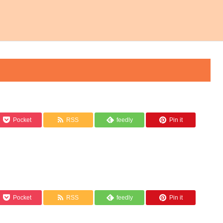
Pocket
RSS
feedly
Pin it
Pocket
RSS
feedly
Pin it