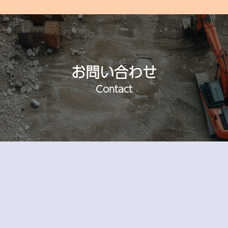
お問い合わせ
Contact