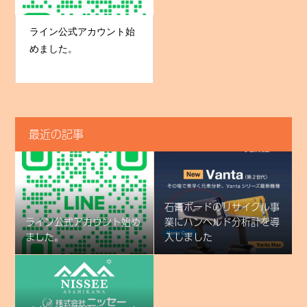
ライン公式アカウント始
めました。
最近の記事
石膏ボードのリサイクル事
ライン公式アカウント始め
業にハンヘルド分析計を導
ました。
入しました