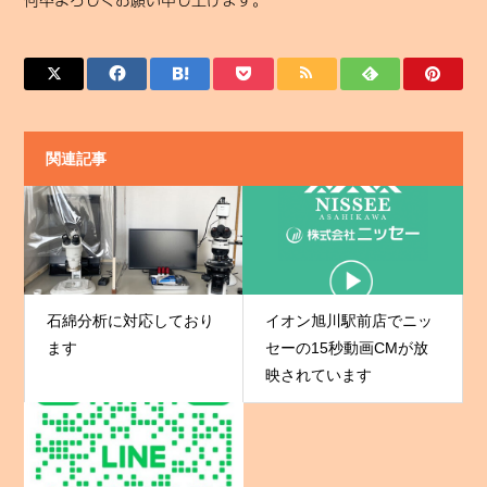
関連記事
石綿分析に対応しており
イオン旭川駅前店でニッ
ます
セーの15秒動画CMが放
映されています