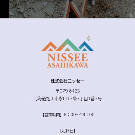
株式会社ニッセー
〒079-8423
北海道旭川市永山13条3丁目1番7号
【営業時間】8：00〜18：00
【定休日】