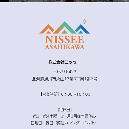
株式会社ニッセー
〒079-8423
北海道旭川市永山13条3丁目1番7号
【営業時間】8：00〜18：00
【定休日】
第2・第4土曜 ※1月2月は土曜休み
日曜日・祝日（弊社カレンダーによる）