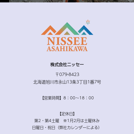
株式会社ニッセー
〒079-8423
北海道旭川市永山13条3丁目1番7号
【営業時間】8：00〜18：00
【定休日】
第2・第4土曜 ※1月2月は土曜休み
日曜日・祝日（弊社カレンダーによる）